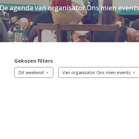
De agenda van organisator Ons mien event
Gekozen filters
Dit weekend
Van organisator Ons mien events