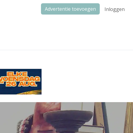
Advertentie toevoegen
Inloggen