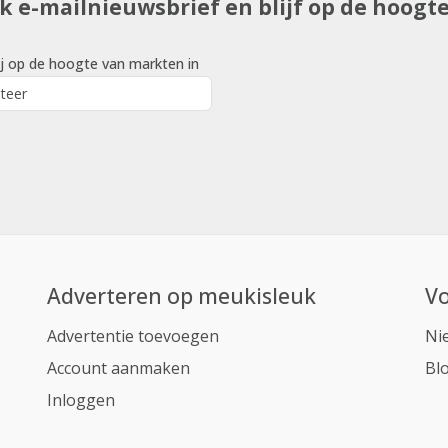
uk e-mailnieuwsbrief en blijf op de hoogt
j op de hoogte van markten in
Adverteren op meukisleuk
Vo
Advertentie toevoegen
Ni
Account aanmaken
Bl
Inloggen