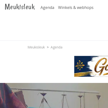
Meukisleuk
Agenda
Winkels & webhops
Meukisleuk
Agenda