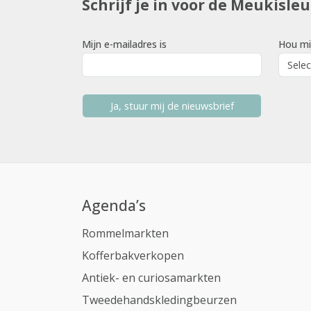
Schrijf je in voor de Meukisle
Mijn e-mailadres is
Hou mi
Ja, stuur mij de nieuwsbrief
Agenda’s
Rommelmarkten
Kofferbakverkopen
Antiek- en curiosamarkten
Tweedehandskledingbeurzen