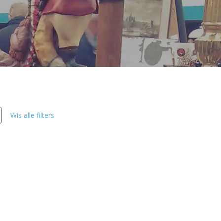
s
Wis alle filters