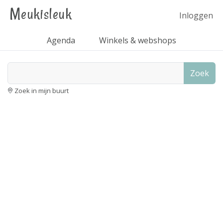
Meukisleuk
Inloggen
Agenda
Winkels & webshops
Zoek
Zoek in mijn buurt