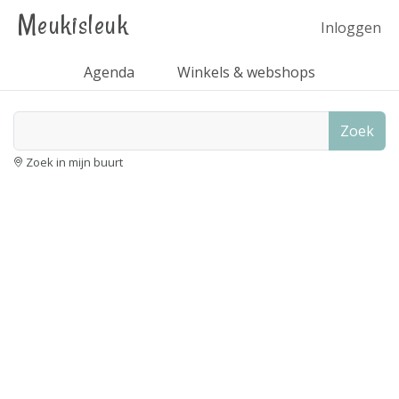
Meukisleuk
Inloggen
Agenda
Winkels & webshops
Zoek
Zoek in mijn buurt