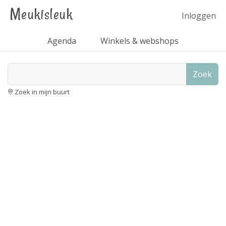
Meukisleuk
Inloggen
Agenda
Winkels & webshops
Zoek
Zoek in mijn buurt