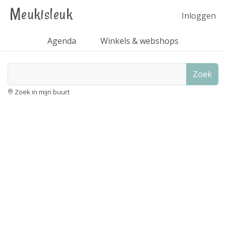
Meukisleuk
Inloggen
Agenda
Winkels & webshops
Zoek
Zoek in mijn buurt