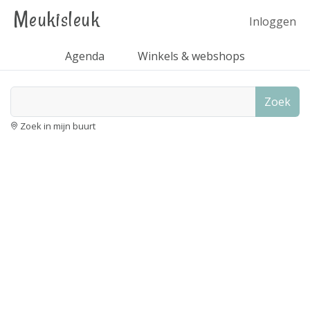
Meukisleuk
Inloggen
Agenda
Winkels & webshops
Zoek
Zoek in mijn buurt