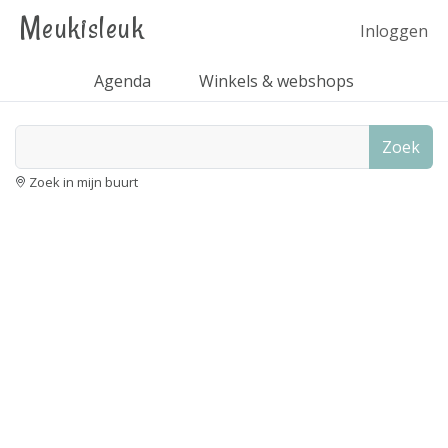
Meukisleuk
Inloggen
Agenda
Winkels & webshops
Zoek
Zoek in mijn buurt