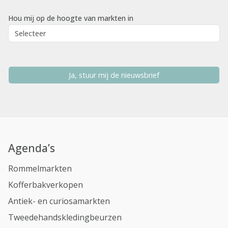
Hou mij op de hoogte van markten in
Ja, stuur mij de nieuwsbrief
Agenda’s
Rommelmarkten
Kofferbakverkopen
Antiek- en curiosamarkten
Tweedehandskledingbeurzen