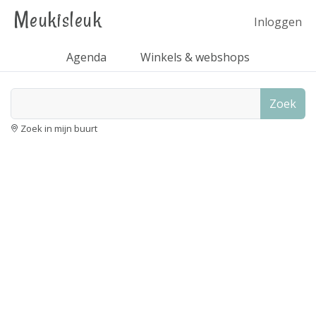
Meukisleuk
Inloggen
Agenda
Winkels & webshops
Zoek
Zoek in mijn buurt