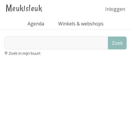
Meukisleuk
Inloggen
Agenda
Winkels & webshops
Zoek
Zoek in mijn buurt