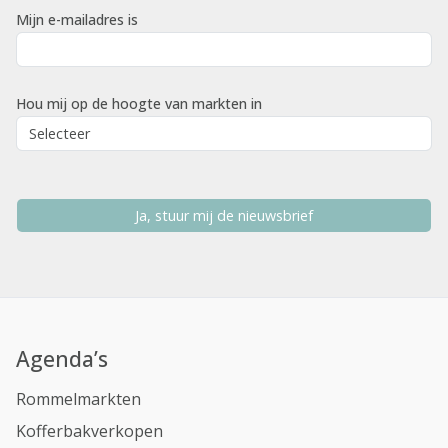
Mijn e-mailadres is
Hou mij op de hoogte van markten in
Ja, stuur mij de nieuwsbrief
Agenda’s
Rommelmarkten
Kofferbakverkopen