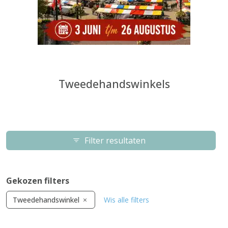
Tweedehandswinkels
Filter resultaten
Gekozen filters
Tweedehandswinkel
Wis alle filters