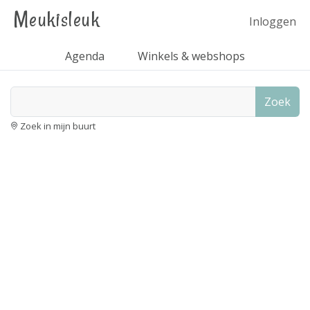
Meukisleuk
Inloggen
Agenda
Winkels & webshops
Zoek
Zoek in mijn buurt