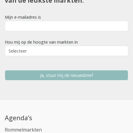
van de leukste markten.
Mijn e-mailadres is
Hou mij op de hoogte van markten in
Ja, stuur mij de nieuwsbrief
Agenda’s
Rommelmarkten