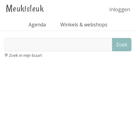
Meukisleuk
Inloggen
Agenda
Winkels & webshops
Zoek
Zoek in mijn buurt