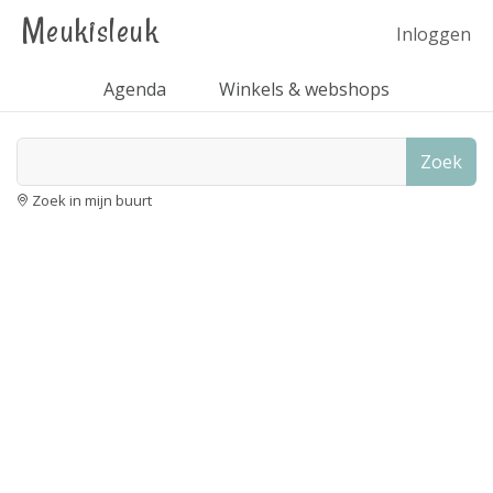
Meukisleuk
Inloggen
Agenda
Winkels & webshops
Zoek
Zoek in mijn buurt