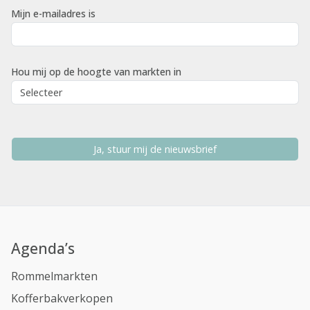
Mijn e-mailadres is
Hou mij op de hoogte van markten in
Ja, stuur mij de nieuwsbrief
Agenda’s
Rommelmarkten
Kofferbakverkopen