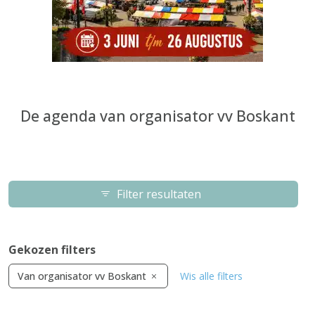
De agenda van organisator vv Boskant
Filter resultaten
Gekozen filters
Van organisator vv Boskant
Wis alle filters