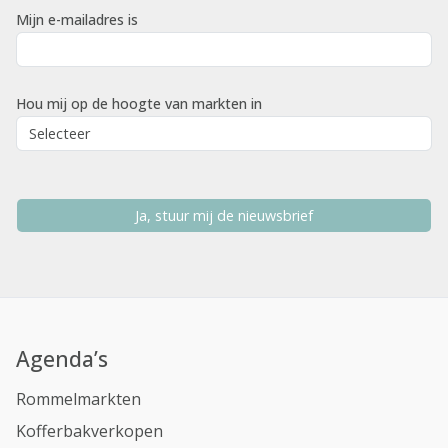
Mijn e-mailadres is
Hou mij op de hoogte van markten in
Ja, stuur mij de nieuwsbrief
Agenda’s
Rommelmarkten
Kofferbakverkopen