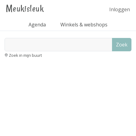
Meukisleuk
Inloggen
Agenda
Winkels & webshops
Zoek
Zoek in mijn buurt