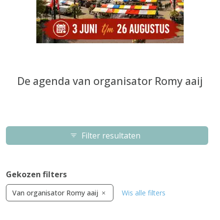
De agenda van organisator Romy aaij
Filter resultaten
Gekozen filters
Van organisator Romy aaij
Wis alle filters