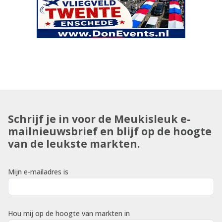
Schrijf je in voor de Meukisleuk e-
mailnieuwsbrief en blijf op de hoogte
van de leukste markten.
Mijn e-mailadres is
Hou mij op de hoogte van markten in