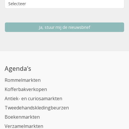
Ja, stuur mij de nieuwsbrief
Agenda’s
Rommelmarkten
Kofferbakverkopen
Antiek- en curiosamarkten
Tweedehandskledingbeurzen
Boekenmarkten
Verzamelmarkten