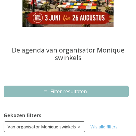
De agenda van organisator Monique
swinkels
Filter resultaten
Gekozen filters
Van organisator Monique swinkels
Wis alle filters