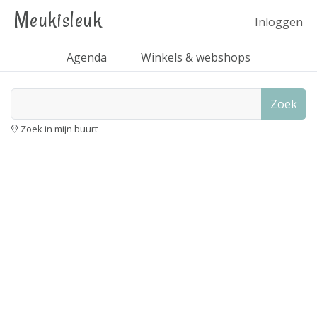
Meukisleuk
Inloggen
Agenda
Winkels & webshops
Zoek
Zoek in mijn buurt