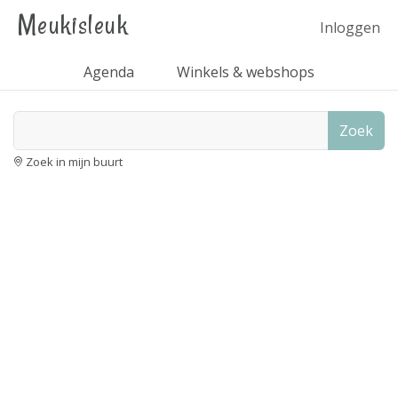
Meukisleuk
Inloggen
Agenda
Winkels & webshops
Zoek
Zoek in mijn buurt