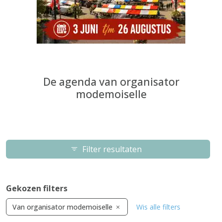
De agenda van organisator
modemoiselle
Filter resultaten
Gekozen filters
Van organisator modemoiselle
Wis alle filters