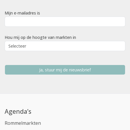
Mijn e-mailadres is
Hou mij op de hoogte van markten in
Ja, stuur mij de nieuwsbrief
Agenda’s
Rommelmarkten