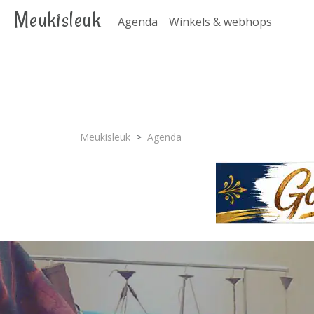
Meukisleuk
Agenda
Winkels & webhops
Meukisleuk
Agenda