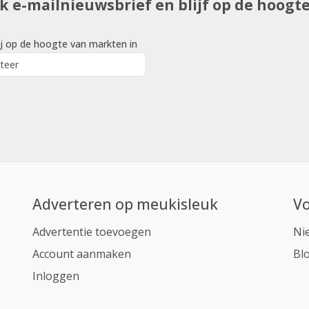
uk e-mailnieuwsbrief en blijf op de hoogt
j op de hoogte van markten in
Adverteren op meukisleuk
Vo
Advertentie toevoegen
Ni
Account aanmaken
Bl
Inloggen