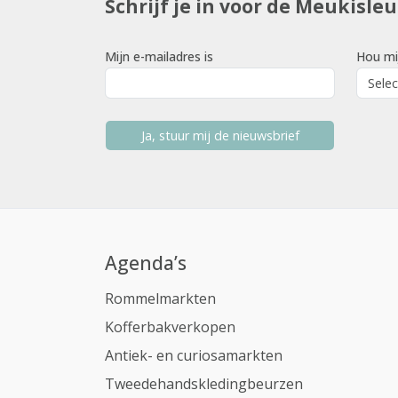
Schrijf je in voor de Meukisle
Mijn e-mailadres is
Hou mi
Ja, stuur mij de nieuwsbrief
Agenda’s
Rommelmarkten
Kofferbakverkopen
Antiek- en curiosamarkten
Tweedehandskledingbeurzen