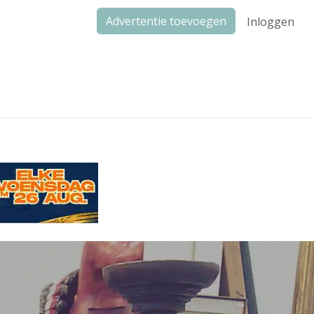
Advertentie toevoegen
Inloggen