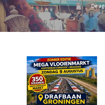
De ag