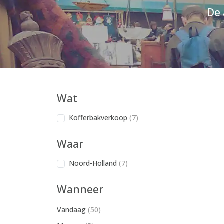
De 
Wat
Kofferbakverkoop
(7)
Waar
Noord-Holland
(7)
Wanneer
Vandaag
(50)