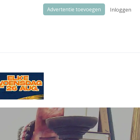
Advertentie toevoegen
Inloggen