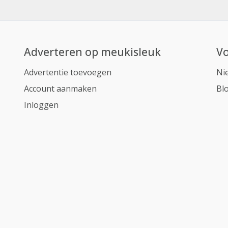
Adverteren op meukisleuk
Vo
Advertentie toevoegen
Ni
Account aanmaken
Bl
Inloggen