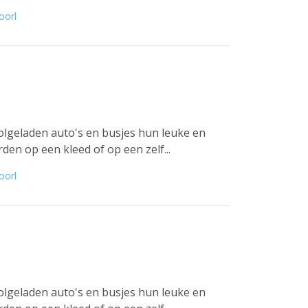
oorl
lgeladen auto's en busjes hun leuke en
en op een kleed of op een zelf...
oorl
lgeladen auto's en busjes hun leuke en