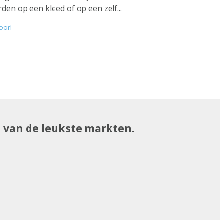
en op een kleed of op een zelf...
oorl
e van de leukste markten.