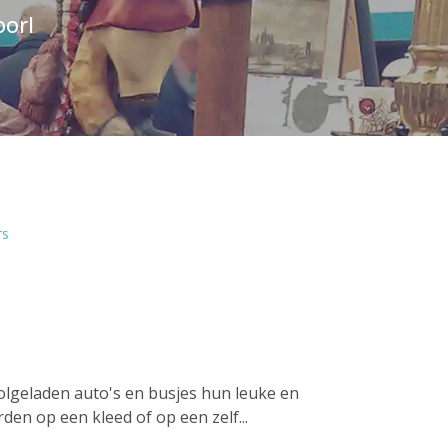
oorl
rs
lgeladen auto's en busjes hun leuke en
en op een kleed of op een zelf...