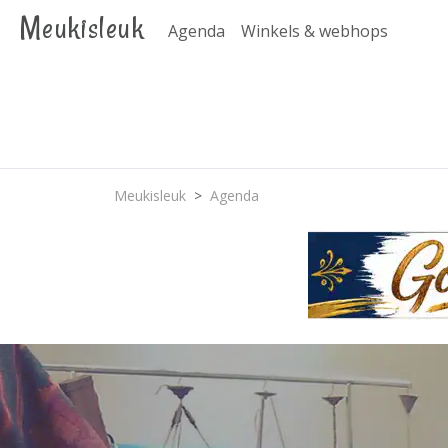
Meukisleuk
Agenda
Winkels & webhops
Meukisleuk
Agenda