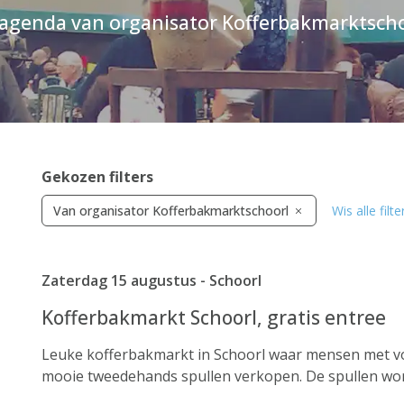
agenda van organisator Kofferbakmarktsch
Gekozen filters
Van organisator Kofferbakmarktschoorl
Wis alle filte
Zaterdag 15 augustus - Schoorl
Kofferbakmarkt Schoorl, gratis entree
Leuke kofferbakmarkt in Schoorl waar mensen met vo
mooie tweedehands spullen verkopen. De spullen word