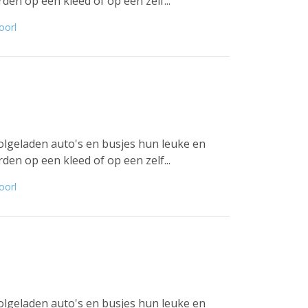
en op een kleed of op een zelf...
oorl
lgeladen auto's en busjes hun leuke en
en op een kleed of op een zelf...
oorl
lgeladen auto's en busjes hun leuke en