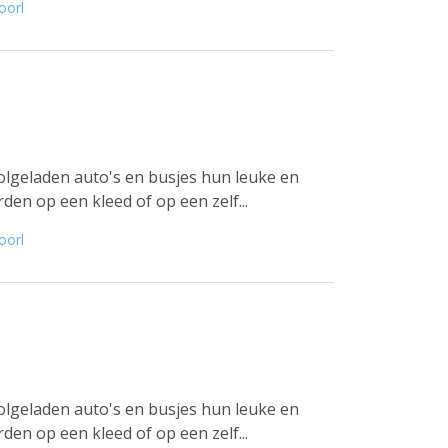
oorl
lgeladen auto's en busjes hun leuke en
en op een kleed of op een zelf...
oorl
lgeladen auto's en busjes hun leuke en
en op een kleed of op een zelf...