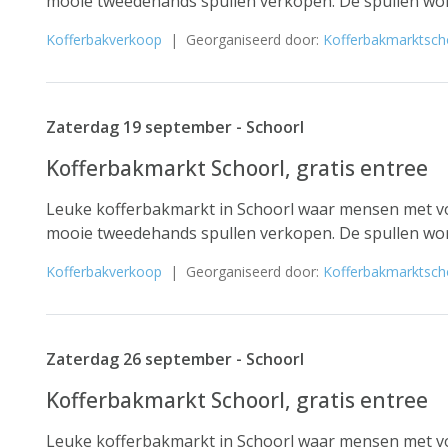
mooie tweedehands spullen verkopen. De spullen word
Kofferbakverkoop
| Georganiseerd door:
Kofferbakmarktsch
Zaterdag 19 september - Schoorl
Kofferbakmarkt Schoorl, gratis entree
Leuke kofferbakmarkt in Schoorl waar mensen met vo
mooie tweedehands spullen verkopen. De spullen word
Kofferbakverkoop
| Georganiseerd door:
Kofferbakmarktsch
Zaterdag 26 september - Schoorl
Kofferbakmarkt Schoorl, gratis entree
Leuke kofferbakmarkt in Schoorl waar mensen met vo