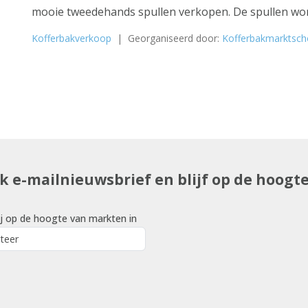
mooie tweedehands spullen verkopen. De spullen word
Kofferbakverkoop
| Georganiseerd door:
Kofferbakmarktsch
uk e-mailnieuwsbrief en blijf op de hoogt
j op de hoogte van markten in