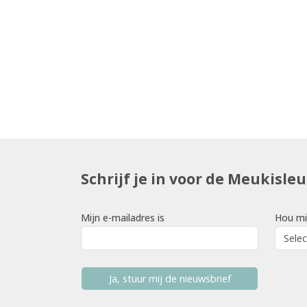
Schrijf je in voor de Meukisle
Mijn e-mailadres is
Hou mi
Ja, stuur mij de nieuwsbrief