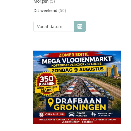
Morgen
(5)
Dit weekend
(50)