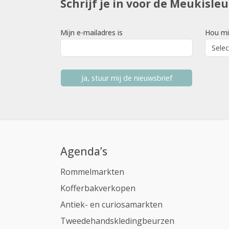
Schrijf je in voor de Meukisle
Mijn e-mailadres is
Hou mi
Ja, stuur mij de nieuwsbrief
Agenda’s
Rommelmarkten
Kofferbakverkopen
Antiek- en curiosamarkten
Tweedehandskledingbeurzen