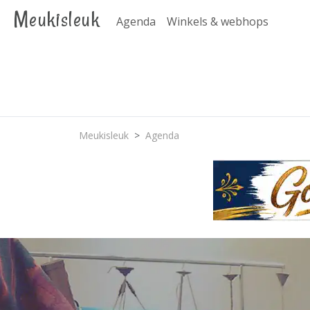
Meukisleuk
Agenda
Winkels & webhops
Meukisleuk
Agenda