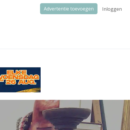
Advertentie toevoegen
Inloggen