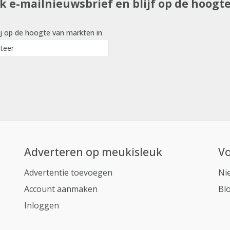
uk e-mailnieuwsbrief en blijf op de hoogt
j op de hoogte van markten in
Adverteren op meukisleuk
Vo
Advertentie toevoegen
Ni
Account aanmaken
Bl
Inloggen