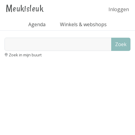
Meukisleuk
Inloggen
Agenda
Winkels & webshops
Zoek
Zoek in mijn buurt