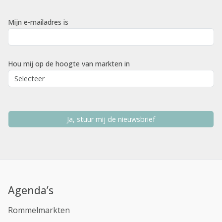
Mijn e-mailadres is
Hou mij op de hoogte van markten in
Ja, stuur mij de nieuwsbrief
Agenda’s
Rommelmarkten