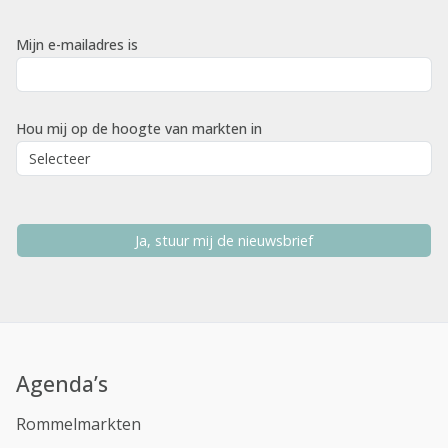
Mijn e-mailadres is
Hou mij op de hoogte van markten in
Ja, stuur mij de nieuwsbrief
Agenda’s
Rommelmarkten