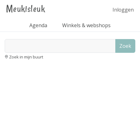
Meukisleuk
Inloggen
Agenda
Winkels & webshops
Zoek
Zoek in mijn buurt