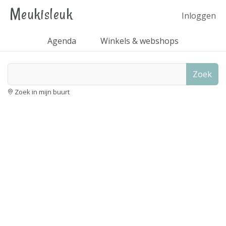
Meukisleuk
Inloggen
Agenda
Winkels & webshops
Zoek
Zoek in mijn buurt