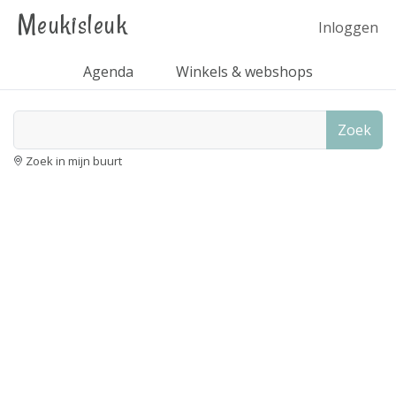
Meukisleuk
Inloggen
Agenda
Winkels & webshops
Zoek
Zoek in mijn buurt