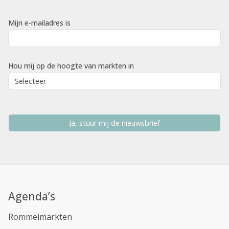
Mijn e-mailadres is
Hou mij op de hoogte van markten in
Ja, stuur mij de nieuwsbrief
Agenda’s
Rommelmarkten