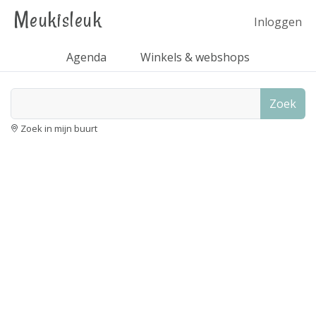
Meukisleuk
Inloggen
Agenda
Winkels & webshops
Zoek
Zoek in mijn buurt