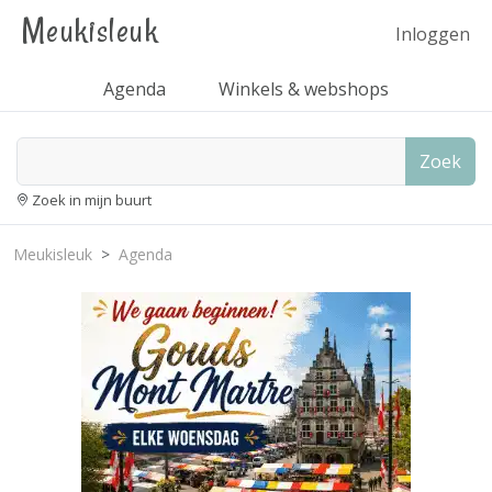
Meukisleuk
Inloggen
Agenda
Winkels & webshops
Zoek
Zoek in mijn buurt
Meukisleuk
Agenda