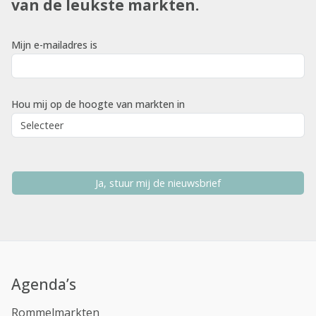
van de leukste markten.
Mijn e-mailadres is
Hou mij op de hoogte van markten in
Ja, stuur mij de nieuwsbrief
Agenda’s
Rommelmarkten