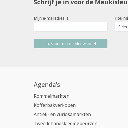
Schrijf je in voor de Meukisle
Mijn e-mailadres is
Hou mi
Ja, stuur mij de nieuwsbrief
Agenda’s
Rommelmarkten
Kofferbakverkopen
Antiek- en curiosamarkten
Tweedehandskledingbeurzen