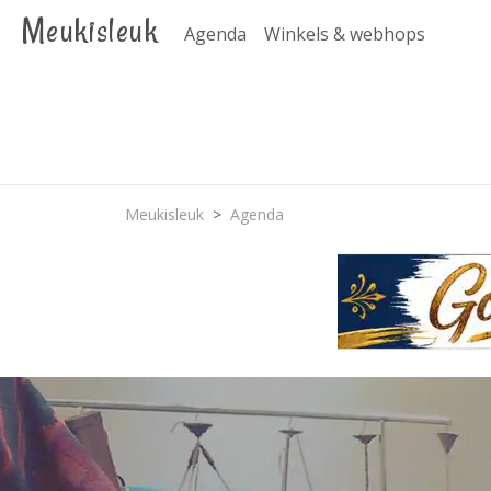
Meukisleuk
Agenda
Winkels & webhops
Meukisleuk
Agenda