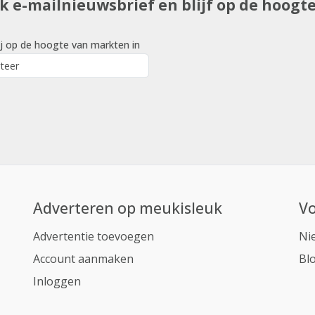
uk e-mailnieuwsbrief en blijf op de hoogt
j op de hoogte van markten in
Adverteren op meukisleuk
Vo
Advertentie toevoegen
Ni
Account aanmaken
Bl
Inloggen