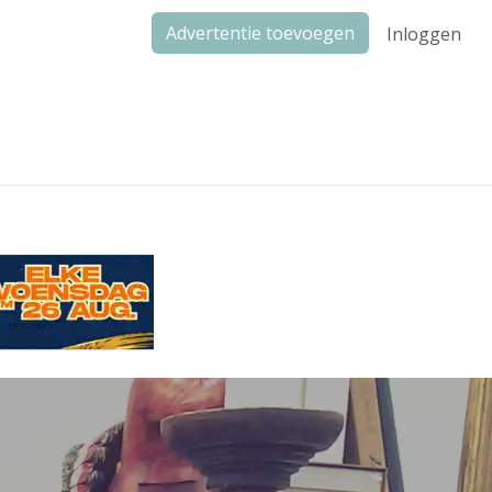
Advertentie toevoegen
Inloggen