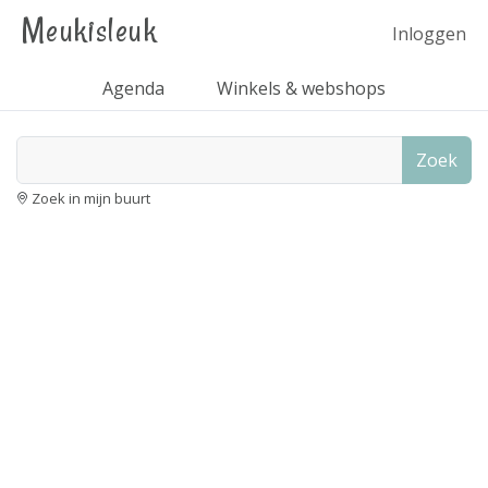
Meukisleuk
Inloggen
Agenda
Winkels & webshops
Zoek
Zoek in mijn buurt