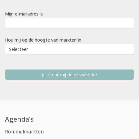
Mijn e-mailadres is
Hou mij op de hoogte van markten in
Ja, stuur mij de nieuwsbrief
Agenda’s
Rommelmarkten