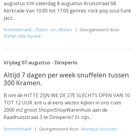
augustus t/m zaterdag 8 augustus Kruisstraat 68
Kerkrade Van 10.00 tot 17.00 genres: rock pop soul funk
jazz...
Rommelmarkt
,
Platen- en cdbeurs
| Georganiseerd door:
Stefan olde bijvank
Vrijdag 07 augustus - Dinxperlo
Altijd 7 dagen per week snuffelen tussen
300 Kramen.
B ivm de HITTE ZIJN WE DE 27E SLECHTS OPEN VAN 10
TOT 12 UUR .ent u al eens wezen kijken in ons ruim
2000 m2 groot ShopinShopWarenhuis aan de
Raadhuisstraat 3 te Dinxperlo? Er zijn...
Rommelmarkt
| Georganiseerd door:
Monique Goossen