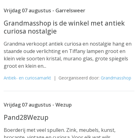
Vrijdag 07 augustus - Garrelsweer
Grandmasshop is de winkel met antiek
curiosa nostalgie
Grandma verkoopt antiek curiosa en nostalgie hang en
staande oude verlichting en Tiffany lampen groot en
klein vele soorten kristal, murano glas, grote spiegels
groot en klein en...
Antiek- en curiosamarkt
| Georganiseerd door:
Grandmasshop
Vrijdag 07 augustus - Wezup
Pand28Wezup
Boerderij met veel spullen. Zink, meubels, kunst,
brocante, vintage en curiosa. Voor elk wat wils.