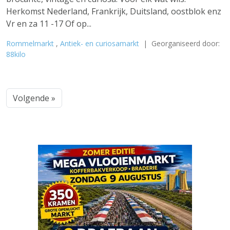
Herkomst Nederland, Frankrijk, Duitsland, oostblok enz
Vr en za 11 -17 Of op...
Rommelmarkt
,
Antiek- en curiosamarkt
| Georganiseerd door:
88kilo
Volgende »