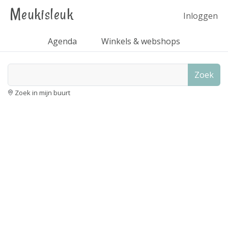
Meukisleuk
Inloggen
Agenda
Winkels & webshops
Zoek
Zoek in mijn buurt