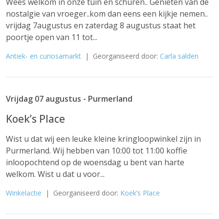
Wees welkom in onze tuin en schuren.. Genieten van de
nostalgie van vroeger..kom dan eens een kijkje nemen..
vrijdag 7augustus en zaterdag 8 augustus staat het
poortje open van 11 tot...
Antiek- en curiosamarkt
| Georganiseerd door:
Carla salden
Vrijdag 07 augustus - Purmerland
Koek’s Place
Wist u dat wij een leuke kleine kringloopwinkel zijn in
Purmerland. Wij hebben van 10:00 tot 11:00 koffie
inloopochtend op de woensdag u bent van harte
welkom. Wist u dat u voor...
Winkelactie
| Georganiseerd door:
Koek’s Place