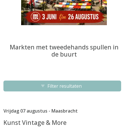
Markten met tweedehands spullen in
de buurt
Filter resultaten
Vrijdag 07 augustus - Maasbracht
Kunst Vintage & More