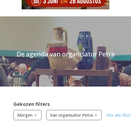
De agenda van organisator Petra
Gekozen filters
Morgen
Van organisator Petra
Wis alle filte