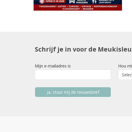
Schrijf je in voor de Meukisle
Mijn e-mailadres is
Hou mi
Ja, stuur mij de nieuwsbrief