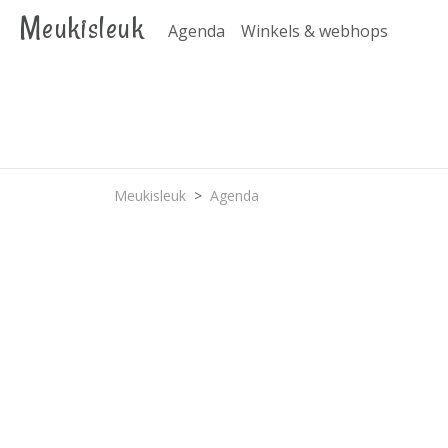
Meukisleuk
Agenda
Winkels & webhops
Meukisleuk
Agenda