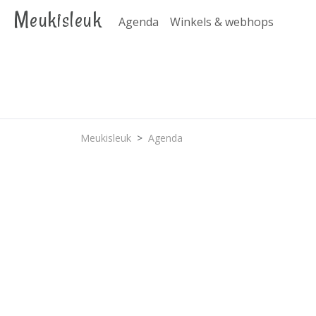
Meukisleuk
Agenda
Winkels & webhops
Meukisleuk
Agenda