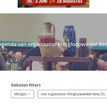
agenda van organisator Kringloopwinkel Bee
Gekozen filters
Morgen
Van organisator Kringloopwinkel Beej Ós