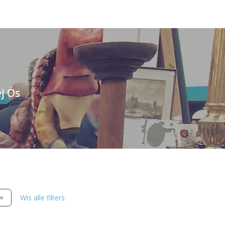
j Ós
Wis alle filters