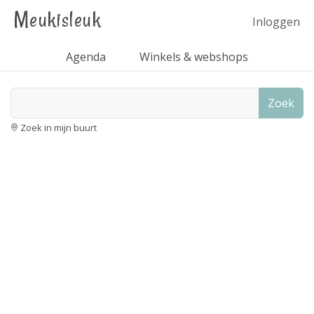
Meukisleuk
Inloggen
Agenda
Winkels & webshops
Zoek
Zoek in mijn buurt