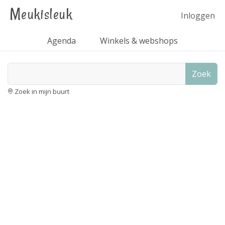
Meukisleuk
Inloggen
Agenda
Winkels & webshops
Zoek
Zoek in mijn buurt