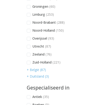
Groningen
(60)
Limburg
(253)
Noord-Brabant
(288)
Noord-Holland
(150)
Overijssel
(93)
Utrecht
(87)
Zeeland
(76)
Zuid-Holland
(221)
+ België (87)
+ Duitsland (3)
Gespecialiseerd in
Antiek
(35)
Boeken
(5)