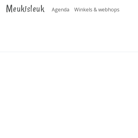
Meukisleuk
Agenda
Winkels & webhops