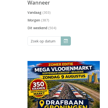
Wanneer
Vandaag
(303)
Morgen
(387)
Dit weekend
(504)