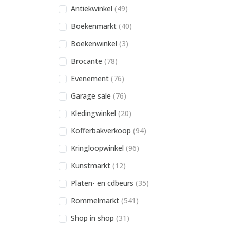
Antiekwinkel
(49)
Boekenmarkt
(40)
Boekenwinkel
(3)
Brocante
(78)
Evenement
(76)
Garage sale
(76)
Kledingwinkel
(20)
Kofferbakverkoop
(94)
Kringloopwinkel
(96)
Kunstmarkt
(12)
Platen- en cdbeurs
(35)
Rommelmarkt
(541)
Shop in shop
(31)