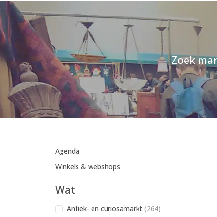
Zoek mar
Agenda
Winkels & webshops
Wat
Antiek- en curiosamarkt
(264)