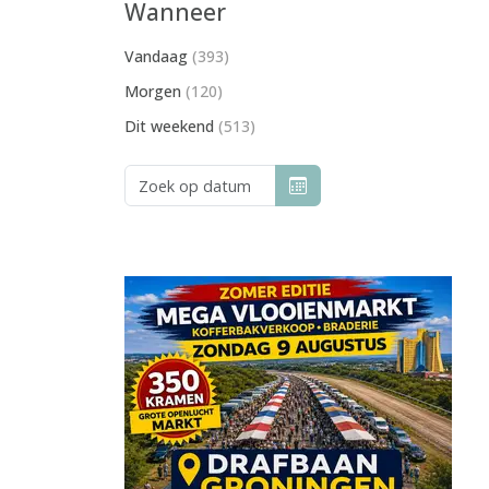
Wanneer
Vandaag
(393)
Morgen
(120)
Dit weekend
(513)