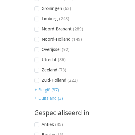
Groningen
(63)
Limburg
(248)
Noord-Brabant
(289)
Noord-Holland
(149)
Overijssel
(92)
Utrecht
(86)
Zeeland
(73)
Zuid-Holland
(222)
+ België (87)
+ Duitsland (3)
Gespecialiseerd in
Antiek
(35)
Boeken
(5)