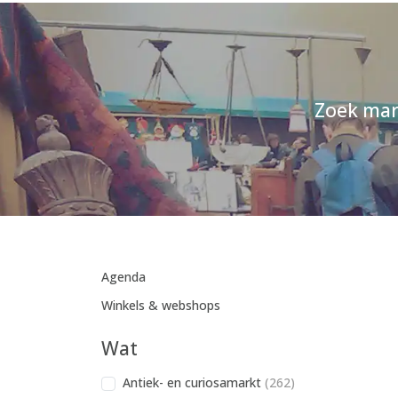
Zoek mar
Agenda
Winkels & webshops
Wat
Antiek- en curiosamarkt
(262)