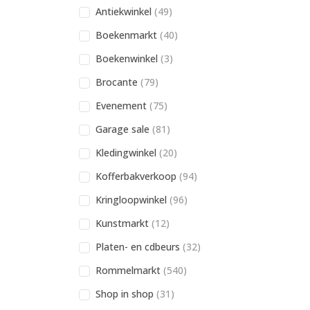
Antiekwinkel
(49)
Boekenmarkt
(40)
Boekenwinkel
(3)
Brocante
(79)
Evenement
(75)
Garage sale
(81)
Kledingwinkel
(20)
Kofferbakverkoop
(94)
Kringloopwinkel
(96)
Kunstmarkt
(12)
Platen- en cdbeurs
(32)
Rommelmarkt
(540)
Shop in shop
(31)