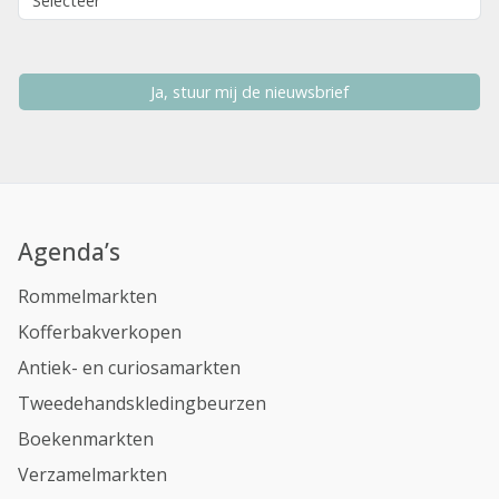
Ja, stuur mij de nieuwsbrief
Agenda’s
Rommelmarkten
Kofferbakverkopen
Antiek- en curiosamarkten
Tweedehandskledingbeurzen
Boekenmarkten
Verzamelmarkten