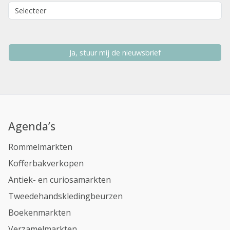
Ja, stuur mij de nieuwsbrief
Agenda’s
Rommelmarkten
Kofferbakverkopen
Antiek- en curiosamarkten
Tweedehandskledingbeurzen
Boekenmarkten
Verzamelmarkten