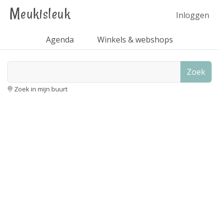
Meukisleuk
Inloggen
Agenda
Winkels & webshops
Zoek
Zoek in mijn buurt