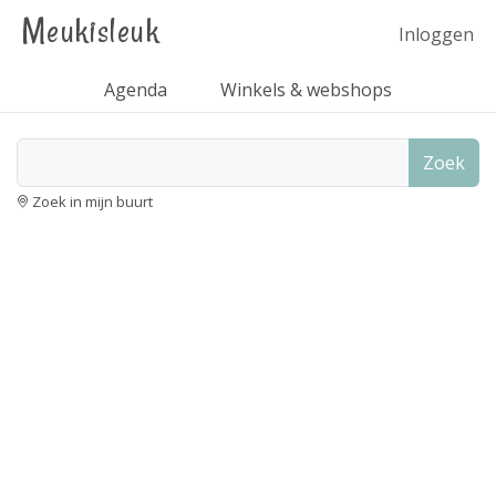
Meukisleuk
Inloggen
Agenda
Winkels & webshops
Zoek
Zoek in mijn buurt