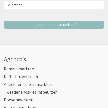
Ja, stuur mij de nieuwsbrief
Agenda’s
Rommelmarkten
Kofferbakverkopen
Antiek- en curiosamarkten
Tweedehandskledingbeurzen
Boekenmarkten
Verzamelmarkten