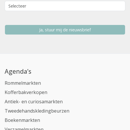
Ja, stuur mij de nieuwsbrief
Agenda’s
Rommelmarkten
Kofferbakverkopen
Antiek- en curiosamarkten
Tweedehandskledingbeurzen
Boekenmarkten
Verzamelmarkten