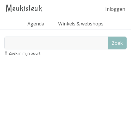
Meukisleuk
Inloggen
Agenda
Winkels & webshops
Zoek
Zoek in mijn buurt