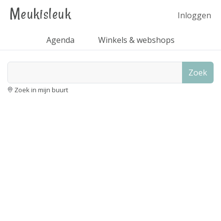
Meukisleuk
Inloggen
Agenda
Winkels & webshops
Zoek
Zoek in mijn buurt