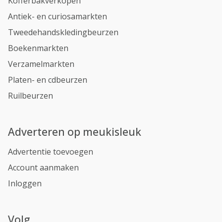
Kofferbakverkopen
Antiek- en curiosamarkten
Tweedehandskledingbeurzen
Boekenmarkten
Verzamelmarkten
Platen- en cdbeurzen
Ruilbeurzen
Adverteren op meukisleuk
Advertentie toevoegen
Account aanmaken
Inloggen
Volg