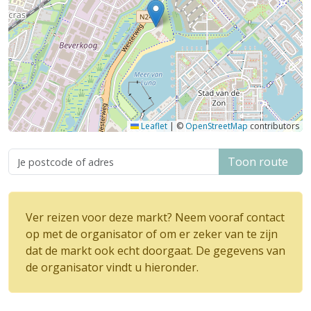
Leaflet
|
©
OpenStreetMap
contributors
Toon route
Ver reizen voor deze markt? Neem vooraf contact
op met de organisator of om er zeker van te zijn
dat de markt ook echt doorgaat. De gegevens van
de organisator vindt u hieronder.