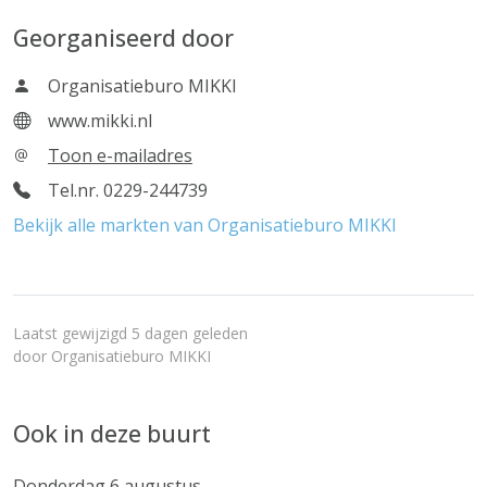
Georganiseerd door
Organisatieburo MIKKI
www.mikki.nl
Toon e-mailadres
Tel.nr. 0229-244739
Bekijk alle markten van Organisatieburo MIKKI
Laatst gewijzigd 5 dagen geleden
door
Organisatieburo MIKKI
Ook in deze buurt
Donderdag 6 augustus