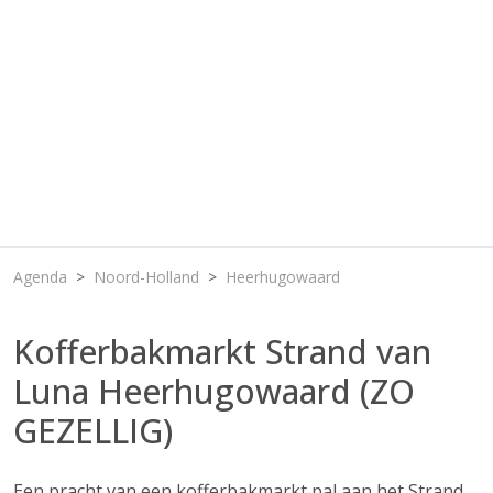
Agenda
Noord-Holland
Heerhugowaard
Kofferbakmarkt Strand van
Luna Heerhugowaard (ZO
GEZELLIG)
Een pracht van een kofferbakmarkt pal aan het Strand