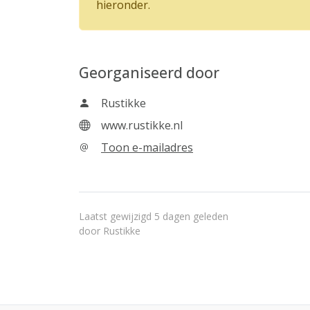
hieronder.
Georganiseerd door
Rustikke
www.rustikke.nl
Toon e-mailadres
Laatst gewijzigd 5 dagen geleden
door
Rustikke