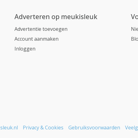
Adverteren op meukisleuk
Vo
Advertentie toevoegen
Ni
Account aanmaken
Bl
Inloggen
sleuk.nl
Privacy & Cookies
Gebruiksvoorwaarden
Veelg