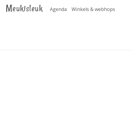
Meukisleuk
Agenda
Winkels & webhops