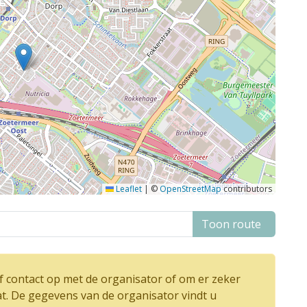
Leaflet
|
©
OpenStreetMap
contributors
Toon route
 contact op met de organisator of om er zeker
at. De gegevens van de organisator vindt u