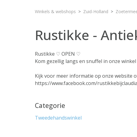
Winkels & webshops
Zuid-Holland
Zoeterme
Rustikke - Anti
Rustikke ♡ OPEN ♡
Kom gezellig langs en snuffel in onze winkel
Kijk voor meer informatie op onze website 
https://www.facebook.com/rustikkebijclaudi
Categorie
Tweedehandswinkel