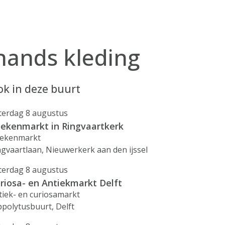
hands kleding
k in deze buurt
terdag 8 augustus
ekenmarkt in Ringvaartkerk
ekenmarkt
ngvaartlaan, Nieuwerkerk aan den ijssel
terdag 8 augustus
riosa- en Antiekmarkt Delft
tiek- en curiosamarkt
ppolytusbuurt, Delft