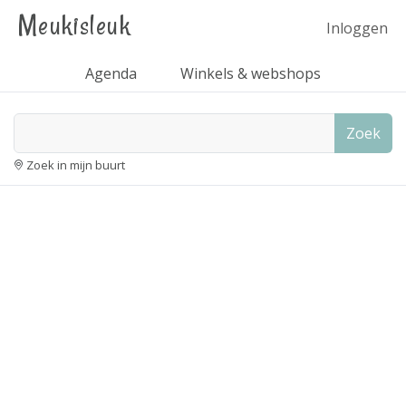
Meukisleuk
Inloggen
Agenda
Winkels & webshops
Zoek
Zoek in mijn buurt