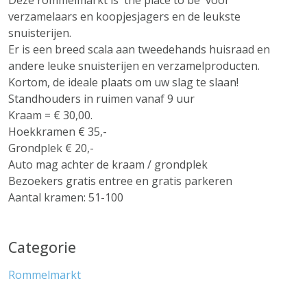
Deze rommelmarkt is 'the place to be' voor
verzamelaars en koopjesjagers en de leukste
snuisterijen.
Er is een breed scala aan tweedehands huisraad en
andere leuke snuisterijen en verzamelproducten.
Kortom, de ideale plaats om uw slag te slaan!
Standhouders in ruimen vanaf 9 uur
Kraam = € 30,00.
Hoekkramen € 35,-
Grondplek € 20,-
Auto mag achter de kraam / grondplek
Bezoekers gratis entree en gratis parkeren
Aantal kramen: 51-100
Categorie
Rommelmarkt