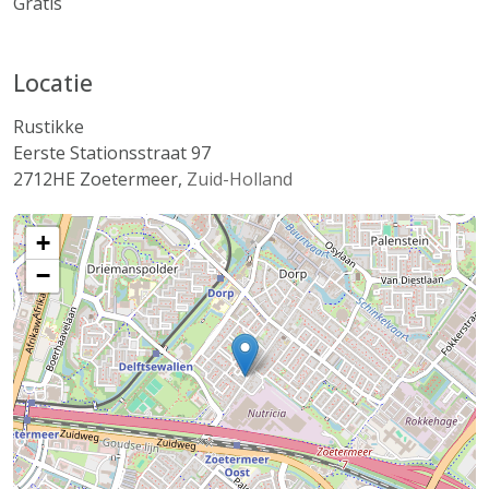
Gratis
Locatie
Rustikke
Eerste Stationsstraat 97
2712HE
Zoetermeer
,
Zuid-Holland
+
−