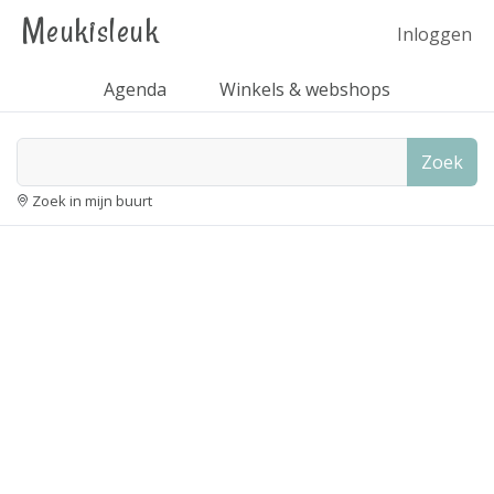
Meukisleuk
Inloggen
Agenda
Winkels & webshops
Zoek
Zoek in mijn buurt