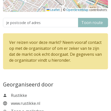
Leaflet
|
©
OpenStreetMap
contributors
Toon route
Ver reizen voor deze markt? Neem vooraf contact
op met de organisator of om er zeker van te zijn
dat de markt ook echt doorgaat. De gegevens van
de organisator vindt u hieronder.
Georganiseerd door
Rustikke
www.rustikke.nl