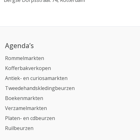
Bergse Dorpsstraat 74, Rotterdam
Agenda’s
Rommelmarkten
Kofferbakverkopen
Antiek- en curiosamarkten
Tweedehandskledingbeurzen
Boekenmarkten
Verzamelmarkten
Platen- en cdbeurzen
Ruilbeurzen