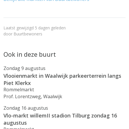
Laatst gewijzigd 5 dagen geleden
door
Buurtbewoners
Ook in deze buurt
Zondag 9 augustus
Vlooienmarkt in Waalwijk parkeerterrein langs
Piet Klerkx
Rommelmarkt
Prof. Lorentzweg, Waalwijk
Zondag 16 augustus
Vlo-markt willemII stadion Tilburg zondag 16
augustus