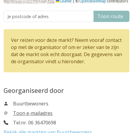
Leaflet
|
©
OpenStreetMap
contributors
Toon route
Ver reizen voor deze markt? Neem vooraf contact
op met de organisator of om er zeker van te zijn
dat de markt ook echt doorgaat. De gegevens van
de organisator vindt u hieronder.
Georganiseerd door
Buurtbewoners
Toon e-mailadres
Tel.nr. 06 36470698
Bekijk alle markten van Buurtbewoners