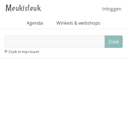
Meukisleuk
Inloggen
Agenda
Winkels & webshops
Zoek
Zoek in mijn buurt