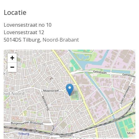
Locatie
Lovensestraat no 10
Lovensestraat 12
5014DS
Tilburg
,
Noord-Brabant
+
−