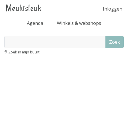
Meukisleuk
Inloggen
Agenda
Winkels & webshops
Zoek
Zoek in mijn buurt