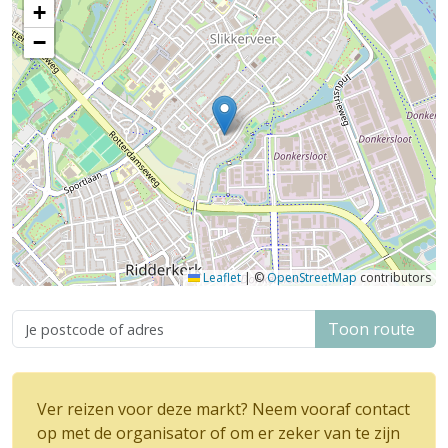
+
−
Leaflet
|
©
OpenStreetMap
contributors
Toon route
Ver reizen voor deze markt? Neem vooraf contact
op met de organisator of om er zeker van te zijn