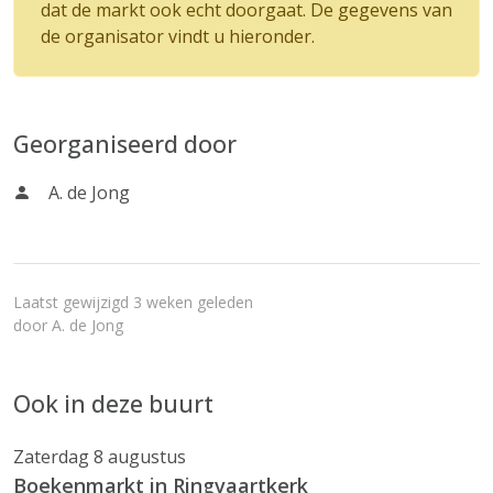
dat de markt ook echt doorgaat. De gegevens van
de organisator vindt u hieronder.
Georganiseerd door
A. de Jong
Laatst gewijzigd 3 weken geleden
door
A. de Jong
Ook in deze buurt
Zaterdag 8 augustus
Boekenmarkt in Ringvaartkerk