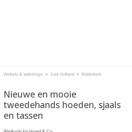
Winkels & webshops
Zuid-Holland
Ridderkerk
Nieuwe en mooie
tweedehands hoeden, sjaals
en tassen
Welkom bij Hoed & Co.