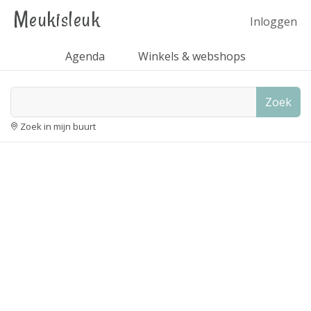
Meukisleuk
Inloggen
Agenda
Winkels & webshops
Zoek
Zoek in mijn buurt