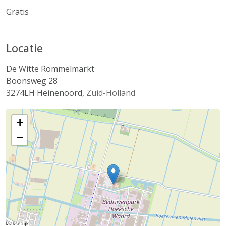
Gratis
Locatie
De Witte Rommelmarkt
Boonsweg 28
3274LH
Heinenoord
,
Zuid-Holland
+
−