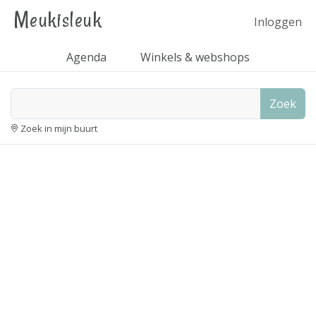
Meukisleuk
Inloggen
Agenda
Winkels & webshops
Zoek
Zoek in mijn buurt