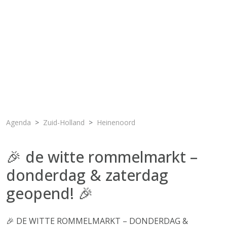
Agenda
Zuid-Holland
Heinenoord
🎉 de witte rommelmarkt –
donderdag & zaterdag
geopend! 🎉
🎉 DE WITTE ROMMELMARKT – DONDERDAG &