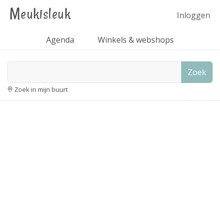
Meukisleuk
Inloggen
Agenda
Winkels & webshops
Zoek
Zoek in mijn buurt