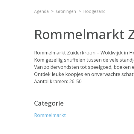
Agenda
Groningen
Hoogezand
Rommelmarkt Z
Rommelmarkt Zuiderkroon – Woldwijck in 
Kom gezellig snuffelen tussen de vele stand
Van zoldervondsten tot speelgoed, boeken en 
Ontdek leuke koopjes en onverwachte schatte
Aantal kramen: 26-50
Categorie
Rommelmarkt