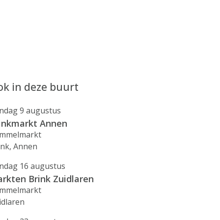
k in deze buurt
ndag 9 augustus
inkmarkt Annen
mmelmarkt
ink, Annen
ndag 16 augustus
rkten Brink Zuidlaren
mmelmarkt
idlaren