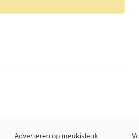
Adverteren op meukisleuk
Vo