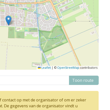
Leaflet
|
©
OpenStreetMap
contributors
Toon route
 contact op met de organisator of om er zeker
at. De gegevens van de organisator vindt u