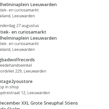
lhelminaplein Leeuwarden
tiek- en curiosamarkt
ailand, Leeuwarden
nderdag 27 augustus
tiek- en curiosamarkt
lhelminaplein Leeuwarden
tiek- en curiosamarkt
ailand, Leeuwarden
gbadwolfrecords
eedehandswinkel
ordvliet 229, Leeuwarden
ntage2youstore
op in shop
pèrestraat 12, Leeuwarden
December XXL Grote Sneuphal Stiens