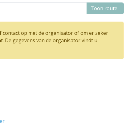
Toon route
 contact op met de organisator of om er zeker
at. De gegevens van de organisator vindt u
er