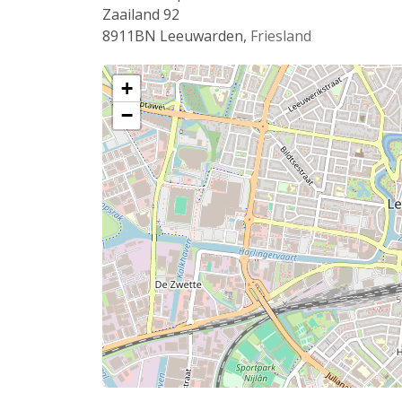
Zaailand 92
8911BN
Leeuwarden
,
Friesland
+
−