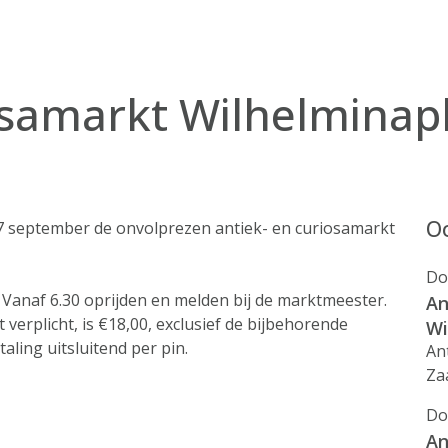
osamarkt Wilhelminap
Oo
17 september de onvolprezen antiek- en curiosamarkt
Do
 Vanaf 6.30 oprijden en melden bij de marktmeester.
An
verplicht, is €18,00, exclusief de bijbehorende
Wi
aling uitsluitend per pin.
An
Za
Do
An