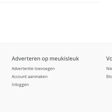
Adverteren op meukisleuk
Vo
Advertentie toevoegen
Ni
Account aanmaken
Bl
Inloggen