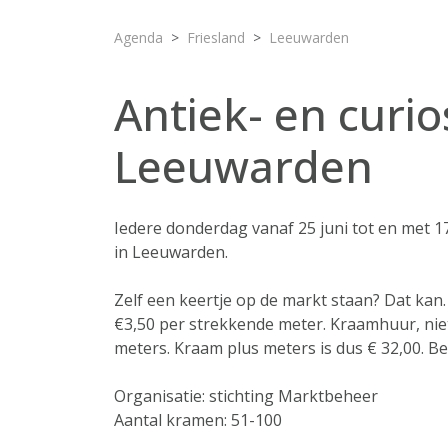
Agenda
Friesland
Leeuwarden
Antiek- en curi
Leeuwarden
Iedere donderdag vanaf 25 juni tot en met 
in Leeuwarden.
Zelf een keertje op de markt staan? Dat kan.
€3,50 per strekkende meter. Kraamhuur, niet 
meters. Kraam plus meters is dus € 32,00. Bet
Organisatie: stichting Marktbeheer
Aantal kramen: 51-100