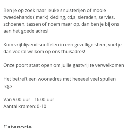
Ben je op zoek naar leuke snuisterijen of mooie
tweedehands ( merk) kleding, cd,s, sieraden, servies,
schoenen, tassen of noem maar op, dan ben je bij ons
aan het goede adres!
Kom vrijblijvend snuffelen in een gezellige sfeer, voel je
dan vooral welkom op ons thuisadres!
Onze poort staat open om jullie gastvrij te verwelkomen
Het betreft een woonadres met heeeeel veel spullen
izgs
Van 9.00 uur - 16.00 uur
Aantal kramen: 0-10
Categorie