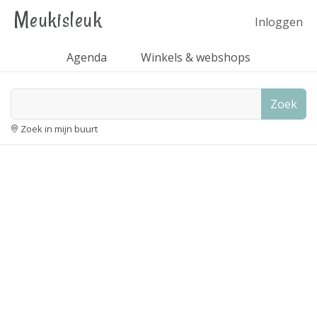
Meukisleuk
Inloggen
Agenda
Winkels & webshops
Zoek
Zoek in mijn buurt